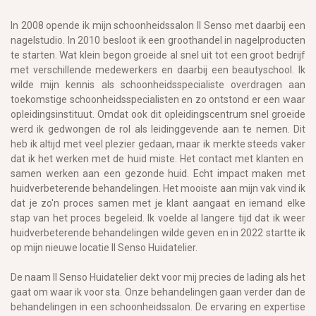
In 2008 opende ik mijn schoonheidssalon Il Senso met daarbij een
nagelstudio. In 2010 besloot ik een groothandel in nagelproducten
te starten. Wat klein begon groeide al snel uit tot een groot bedrijf
met verschillende medewerkers en daarbij een beautyschool. Ik
wilde mijn kennis als schoonheidsspecialiste overdragen aan
toekomstige schoonheidsspecialisten en zo ontstond er een waar
opleidingsinstituut. Omdat ook dit opleidingscentrum snel groeide
werd ik gedwongen de rol als leidinggevende aan te nemen. Dit
heb ik altijd met veel plezier gedaan, maar ik merkte steeds vaker
dat ik het werken met de huid miste. Het contact met klanten en
samen werken aan een gezonde huid. Echt impact maken met
huidverbeterende behandelingen. Het mooiste aan mijn vak vind ik
dat je zo'n proces samen met je klant aangaat en iemand elke
stap van het proces begeleid. Ik voelde al langere tijd dat ik weer
huidverbeterende behandelingen wilde geven en in 2022 startte ik
op mijn nieuwe locatie Il Senso Huidatelier.
De naam Il Senso Huidatelier dekt voor mij precies de lading als het
gaat om waar ik voor sta. Onze behandelingen gaan verder dan de
behandelingen in een schoonheidssalon. De ervaring en expertise