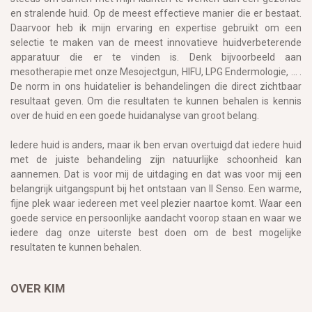
en stralende huid. Op de meest effectieve manier die er bestaat.
Daarvoor heb ik mijn ervaring en expertise gebruikt om een
selectie te maken van de meest innovatieve huidverbeterende
apparatuur die er te vinden is. Denk bijvoorbeeld aan
mesotherapie met onze Mesojectgun, HIFU, LPG Endermologie, ... .
De norm in ons huidatelier is behandelingen die direct zichtbaar
resultaat geven. Om die resultaten te kunnen behalen is kennis
over de huid en een goede huidanalyse van groot belang.
Iedere huid is anders, maar ik ben ervan overtuigd dat iedere huid
met de juiste behandeling zijn natuurlijke schoonheid kan
aannemen. Dat is voor mij de uitdaging en dat was voor mij een
belangrijk uitgangspunt bij het ontstaan van Il Senso. Een warme,
fijne plek waar iedereen met veel plezier naartoe komt. Waar een
goede service en persoonlijke aandacht voorop staan en waar we
iedere dag onze uiterste best doen om de best mogelijke
resultaten te kunnen behalen.
OVER KIM