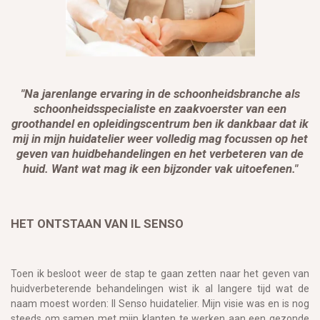
"Na jarenlange ervaring in de schoonheidsbranche als
schoonheidsspecialiste en zaakvoerster van een
groothandel en opleidingscentrum ben ik dankbaar dat ik
mij in mijn huidatelier weer volledig mag focussen op het
geven van huidbehandelingen en het verbeteren van de
huid. Want wat mag ik een bijzonder vak uitoefenen."
HET ONTSTAAN VAN IL SENSO
Toen ik besloot weer de stap te gaan zetten naar het geven van
huidverbeterende behandelingen wist ik al langere tijd wat de
naam moest worden: Il Senso huidatelier. Mijn visie was en is nog
steeds om samen met mijn klanten te werken aan een gezonde