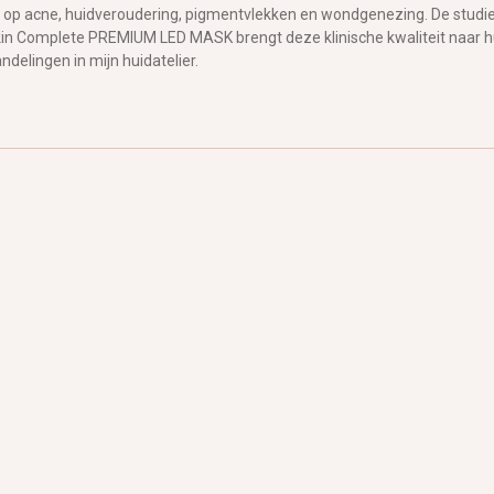
 op acne, huidveroudering, pigmentvlekken en wondgenezing. De studies
Skin Complete
PREMIUM LED MASK
brengt deze klinische kwaliteit naar h
delingen in mijn huidatelier.