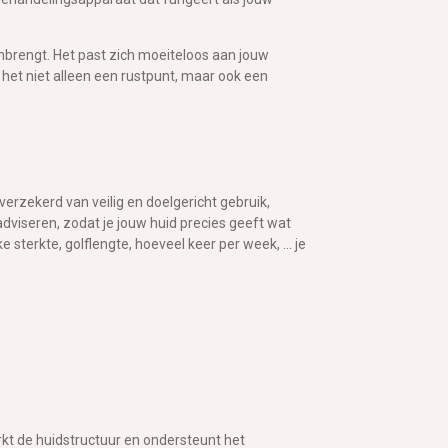
nbrengt. Het past zich moeiteloos aan jouw
t het niet alleen een rustpunt, maar ook een
erzekerd van veilig en doelgericht gebruik,
adviseren, zodat je jouw huid precies geeft wat
erkte, golflengte, hoeveel keer per week, ... je
erkt de huidstructuur en ondersteunt het