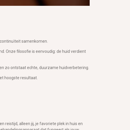
continuïteit
samenkomen.
end. Onze
filosofie
is eenvoudig: de huid verdient
leen zo ontstaat echte, duurzame huidverbetering.
et hoogste resultaat.
istijd, alleen jij, je favoriete plek in huis en
ehandelingsapparaat dat fungeert als jouw