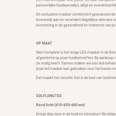
persoonlijke huidspecialist, altijd en overal beschi
Dit exclusieve masker combineert geavanceerde l
levensstijl aan en verandert dagelijkse skincare i
investering in de gezondheid en toekomst van je 
OP MAAT
Skin Complete is het enige LED-masker in de Bene
afgestemd op jouw huidbehoeften. Bij aankoop van
ze nodig heeft. Samen maken we een led-behandelp
jouw led masker kan gebruiken voor het beste res
Dat maakt het verschil. Dat is de luxe van techn
GOLFLENGTES
Rood licht (610-630-660 nm)
Dringt diep door in de huid en stimuleert fibrobla