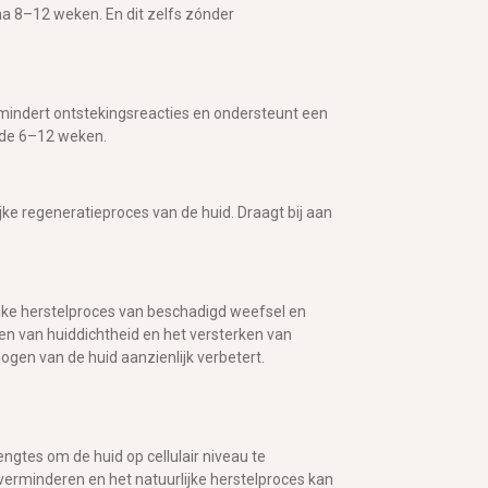
na 8–12 weken. En dit zelfs zónder
rmindert ontstekingsreacties en ondersteunt een
ende 6–12 weken.
ke regeneratieproces van de huid. Draagt bij aan
ijke herstelproces van beschadigd weefsel en
ren van huiddichtheid en het versterken van
mogen van de huid aanzienlijk verbetert.
gtes om de huid op cellulair niveau te
 verminderen en het natuurlijke herstelproces kan