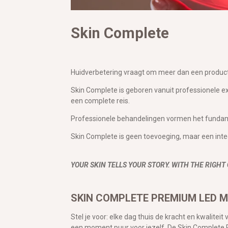
Skin Complete
Huidverbetering vraagt om meer dan een product 
Skin Complete
is geboren vanuit professionele e
een complete reis.
Professionele behandelingen vormen het fundam
Skin Complete is geen toevoeging, maar een integ
YOUR SKIN TELLS YOUR STORY. WITH THE RIGHT
SKIN COMPLETE PREMIUM LED 
Stel je voor: elke dag thuis de kracht en kwaliteit
een moment puur voor jezelf. De Skin Complete 