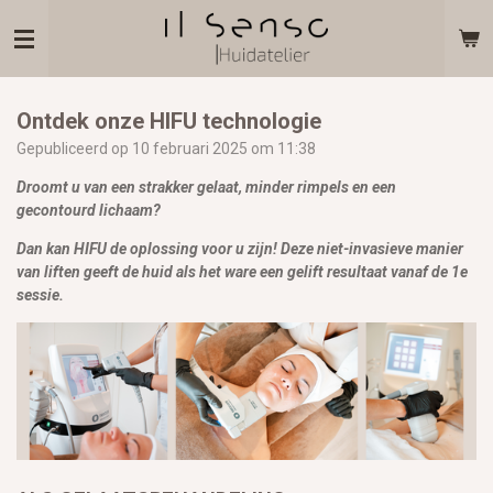
Ga
direct
naar
de
hoofdinhoud
Ontdek onze HIFU technologie
Gepubliceerd op 10 februari 2025 om 11:38
Droomt u van een strakker gelaat, minder rimpels en een
gecontourd lichaam?
Dan kan HIFU de oplossing voor u zijn! Deze niet-invasieve manier
van liften geeft de huid als het ware een gelift resultaat vanaf de 1e
sessie.