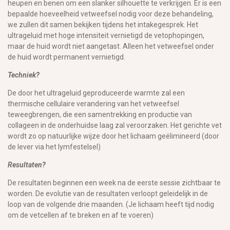
heupen en benen om een slanker silhouette te verkrijgen. Er is een
bepaalde hoeveelheid vetweefsel nodig voor deze behandeling,
we zullen dit samen bekijken tijdens het intakegesprek. Het
ultrageluid met hoge intensiteit vernietigd de vetophopingen,
maar de huid wordt niet aangetast. Alleen het vetweefsel onder
de huid wordt permanent vernietigd.
Techniek?
De door het ultrageluid geproduceerde warmte zal een
thermische cellulaire verandering van het vetweefsel
teweegbrengen, die een samentrekking en productie van
collageen in de onderhuidse laag zal veroorzaken. Het gerichte vet
wordt zo op natuurlijke wijze door het lichaam geëlimineerd (door
de lever via het lymfestelsel)
Resultaten?
De resultaten beginnen een week na de eerste sessie zichtbaar te
worden. De evolutie van de resultaten verloopt geleidelijk in de
loop van de volgende drie maanden. (Je lichaam heeft tijd nodig
om de vetcellen af te breken en af te voeren)