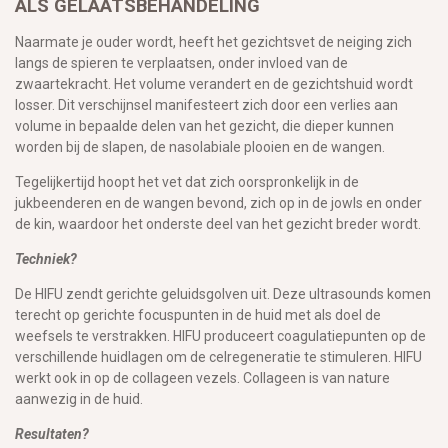
ALS GELAATSBEHANDELING
Naarmate je ouder wordt, heeft het gezichtsvet de neiging zich
langs de spieren te verplaatsen, onder invloed van de
zwaartekracht. Het volume verandert en de gezichtshuid wordt
losser. Dit verschijnsel manifesteert zich door een verlies aan
volume in bepaalde delen van het gezicht, die dieper kunnen
worden bij de slapen, de nasolabiale plooien en de wangen.
Tegelijkertijd hoopt het vet dat zich oorspronkelijk in de
jukbeenderen en de wangen bevond, zich op in de jowls en onder
de kin, waardoor het onderste deel van het gezicht breder wordt.
Techniek?
De HIFU zendt gerichte geluidsgolven uit. Deze ultrasounds komen
terecht op gerichte focuspunten in de huid met als doel de
weefsels te verstrakken. HIFU produceert coagulatiepunten op de
verschillende huidlagen om de celregeneratie te stimuleren. HIFU
werkt ook in op de collageen vezels. Collageen is van nature
aanwezig in de huid.
Resultaten?