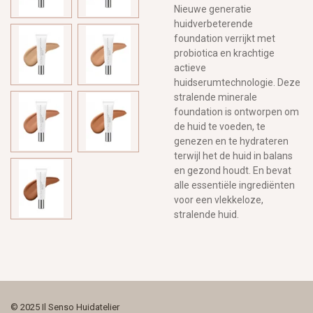
Nieuwe generatie
huidverbeterende
foundation verrijkt met
probiotica en krachtige
actieve
huidserumtechnologie. Deze
stralende minerale
foundation is ontworpen om
de huid te voeden, te
genezen en te hydrateren
terwijl het de huid in balans
en gezond houdt. En bevat
alle essentiële ingrediënten
voor een vlekkeloze,
stralende huid.
© 2025 Il Senso Huidatelier