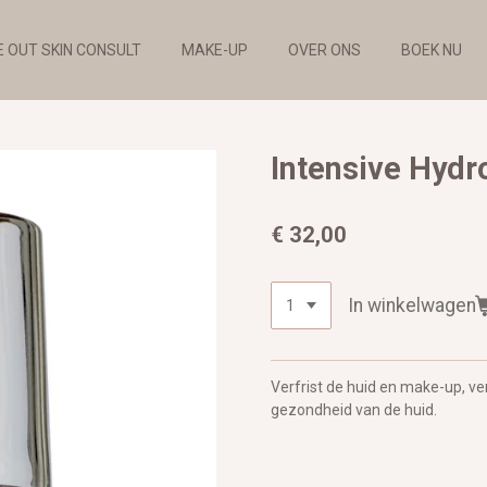
E OUT SKIN CONSULT
MAKE-UP
OVER ONS
BOEK NU
Intensive Hydr
€ 32,00
In winkelwagen
Verfrist de huid en make-up, 
gezondheid van de huid.