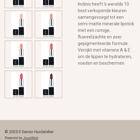
Inclinic heeft 's werelds 10
best verkopende kleuren
samengevoegd tot een
semi-matte minerale lipstick
met een romige,
fluweelzachte en zeer
gepigmenteerde formule.
Verrijkt met vitamine A & E
om de lippen te hydrateren,
voeden en beschermen.
© 2025 Il Senso Huidatelier
Powered by
JouwWeb