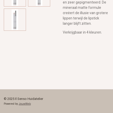
en zeer gepigmenteerd. De
mineraal matte formule
creëert de illusie van grotere
lippen terwijl de lipstick
langer blijft zitten.
Verkrijgbaar in 4 kleuren.
© 2025 Il Senso Huidatelier
Powered by
JouwWeb