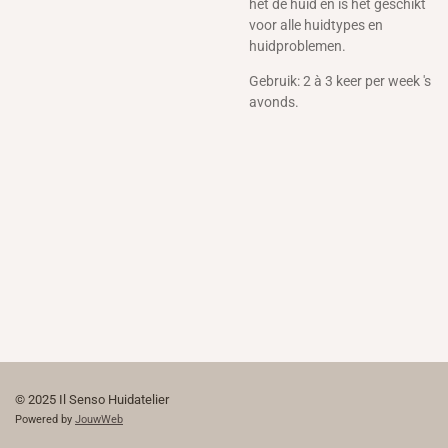
het de huid en is het geschikt
voor alle huidtypes en
huidproblemen.
Gebruik: 2 à 3 keer per week 's
avonds.
© 2025 Il Senso Huidatelier
Powered by
JouwWeb