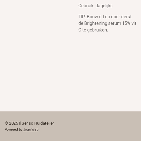
Gebruik: dagelijks
TIP: Bouw dit op door eerst
de Brightening serum 15% vit
C te gebruiken.
© 2025 Il Senso Huidatelier
Powered by
JouwWeb